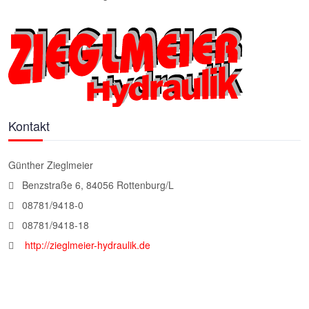
Kontakt
Günther Zieglmeier
Benzstraße 6, 84056 Rottenburg/L
08781/9418-0
08781/9418-18
http://zieglmeier-hydraulik.de